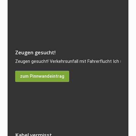
Zeugen gesucht!
Zeugen gesucht! Verkehrsunfall mit Fahrerflucht Ich suche Z
zum Pinnwandeintrag
Kabel vermisst