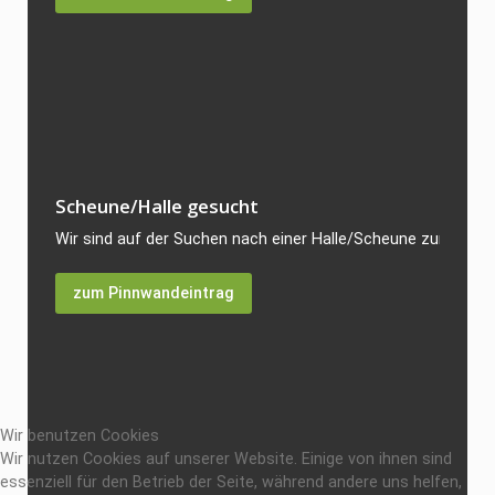
Scheune/Halle gesucht
Wir sind auf der Suchen nach einer Halle/Scheune zum Kauf. 
zum Pinnwandeintrag
Wir benutzen Cookies
Wir nutzen Cookies auf unserer Website. Einige von ihnen sind
essenziell für den Betrieb der Seite, während andere uns helfen,