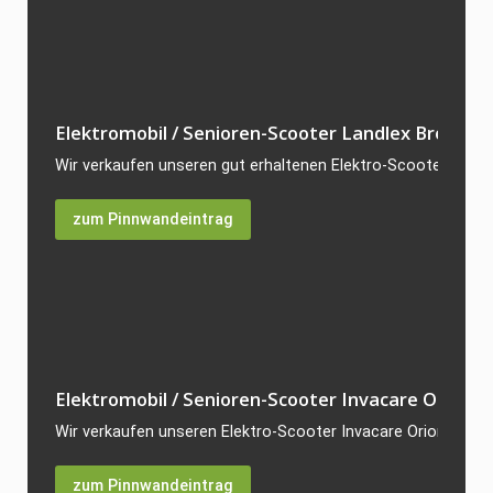
Elektromobil / Senioren-Scooter Landlex Broadway
Wir verkaufen unseren gut erhaltenen Elektro-Scooter Landl
zum Pinnwandeintrag
Elektromobil / Senioren-Scooter Invacare Orion...
Wir verkaufen unseren Elektro-Scooter Invacare Orion, da er 
zum Pinnwandeintrag