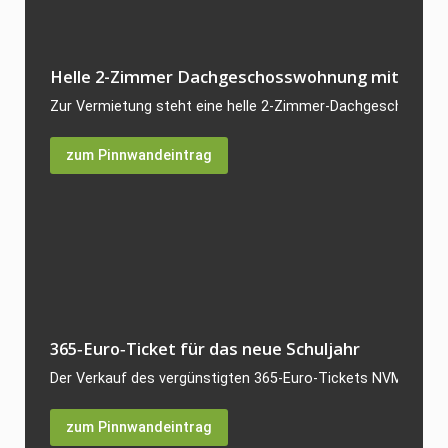
Helle 2-Zimmer Dachgeschosswohnung mit 64 qm i
Zur Vermietung steht eine helle 2-Zimmer-Dachgeschosswoh
zum Pinnwandeintrag
365‑Euro‑Ticket für das neue Schuljahr
Der Verkauf des vergünstigten 365‑Euro‑Tickets NVM für da
zum Pinnwandeintrag