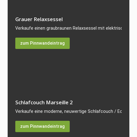
Grauer Relaxsessel
Verkaufe einen graubraunen Relaxsessel mit elektrischer Vers
zum Pinnwandeintrag
Schlafcouch Marseille 2
Verkaufe eine moderne, neuwertige Schlafcouch / Ecksofa Mod
zum Pinnwandeintrag