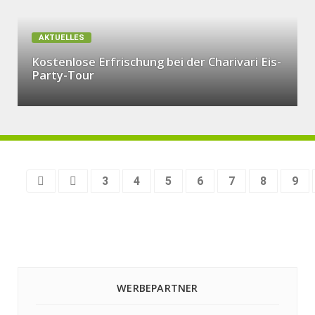
AKTUELLES
Kostenlose Erfrischung bei der Charivari Eis-
Party-Tour
3
4
5
6
7
8
9
WERBEPARTNER