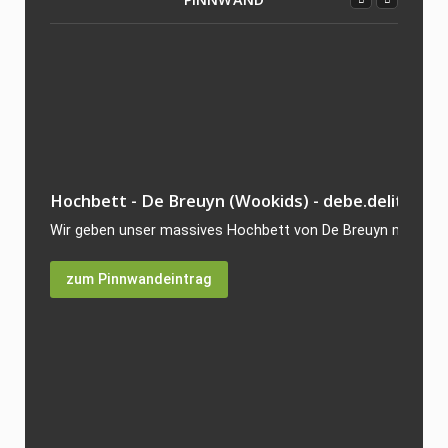
Hochbett - De Breuyn (Wookids) - debe.delite
Wir geben unser massives Hochbett von De Breuyn mit 200x9
zum Pinnwandeintrag