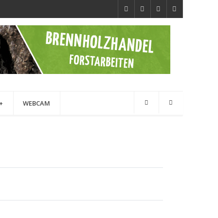
+
WEBCAM