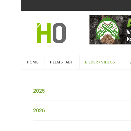
HOME
HELMSTADT
BILDER / VIDEOS
T
2025
2026