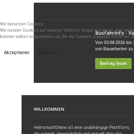
Wir benutzen Cookies
Wir nutzen Cookies auf unserer Website. Einige von ihnen sind essen
Busfahrinfo - V
können selbst entscheiden, ob Sie die Cookies zulassen möchten. Bi
Von 03.08.2026 bis
von Bauarbeiten zu 
Akzeptieren
Ablehnen
Beitrag lesen
WILLKOMMEN
HelmstadtOnline ist eine unabhängige Plattform,
die schnell, übersichtlich und aktuell über das