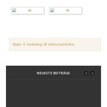
Bilder: S. Fiederling | © HelmstadtOnline
NEUESTE BEITRÄGE