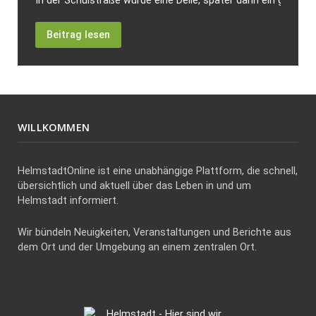
In der Schulstraße wurde eine Delle, später dann ein größer
Beitrag lesen
WILLKOMMEN
HelmstadtOnline ist eine unabhängige Plattform, die schnell,
übersichtlich und aktuell über das Leben in und um
Helmstadt informiert.
Wir bündeln Neuigkeiten, Veranstaltungen und Berichte aus
dem Ort und der Umgebung an einem zentralen Ort.