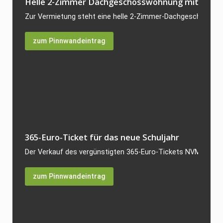
Helle 2-Zimmer Dachgeschosswohnung mit 64 qm i
Zur Vermietung steht eine helle 2-Zimmer-Dachgeschosswoh
zum Pinnwandeintrag
365‑Euro‑Ticket für das neue Schuljahr
Der Verkauf des vergünstigten 365‑Euro‑Tickets NVM für da
zum Pinnwandeintrag