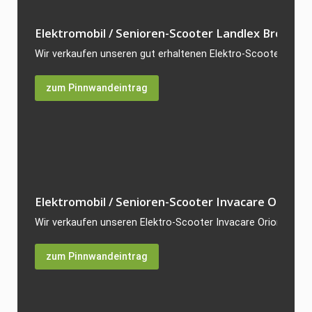
Elektromobil / Senioren-Scooter Landlex Broadway
Wir verkaufen unseren gut erhaltenen Elektro-Scooter Landl
zum Pinnwandeintrag
Elektromobil / Senioren-Scooter Invacare Orion...
Wir verkaufen unseren Elektro-Scooter Invacare Orion, da er 
zum Pinnwandeintrag