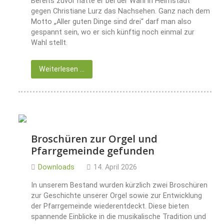
Bereits zuvor hatte er bei der Wahl in Helmstadt
gegen Christiane Lurz das Nachsehen. Ganz nach dem
Motto „Aller guten Dinge sind drei“ darf man also
gespannt sein, wo er sich künftig noch einmal zur
Wahl stellt.
Weiterlesen …
Broschüren zur Orgel und
Pfarrgemeinde gefunden
Downloads
14. April 2026
In unserem Bestand wurden kürzlich zwei Broschüren
zur Geschichte unserer Orgel sowie zur Entwicklung
der Pfarrgemeinde wiederentdeckt. Diese bieten
spannende Einblicke in die musikalische Tradition und