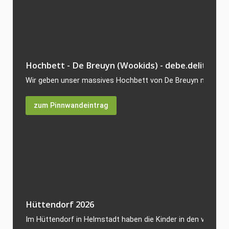
Hochbett - De Breuyn (Wookids) - debe.delite
Wir geben unser massives Hochbett von De Breuyn mit 200x9
zum Pinnwandeintrag
Hüttendorf 2026
Im Hüttendorf in Helmstadt haben die Kinder in den vergang