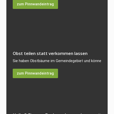
zum Pinnwandeintrag
Obst teilen statt verkommen lassen
Sie haben Obstbäume im Gemeindegebiet und können die reich
zum Pinnwandeintrag