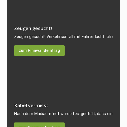
Zeugen gesucht!
Zeugen gesucht! Verkehrsunfall mit Fahrerflucht Ich suche Z
zum Pinnwandeintrag
Kabel vermisst
Nach dem Maibaumfest wurde festgestellt, dass ein Starkst