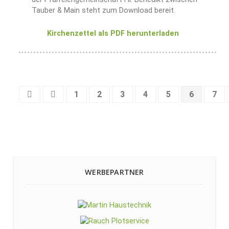
Tauber & Main steht zum Download bereit.
Kirchenzettel als PDF herunterladen
1
2
3
4
5
6
7
WERBEPARTNER