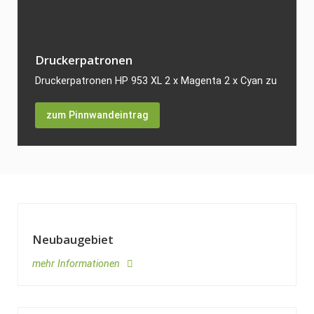
Druckerpatronen
Druckerpatronen HP 953 XL 2 x Magenta 2 x Cyan zu verkaufe
zum Pinnwandeintrag
Neubaugebiet
mehr Informationen