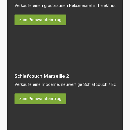
Verkaufe einen graubraunen Relaxsessel mit elektrischer Vers
zum Pinnwandeintrag
Schlafcouch Marseille 2
Verkaufe eine moderne, neuwertige Schlafcouch / Ecksofa Mod
zum Pinnwandeintrag