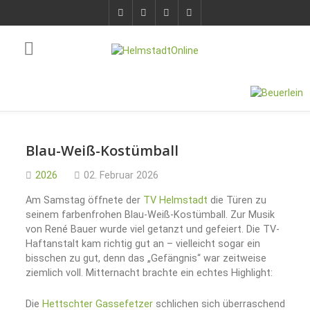
Blau-Weiß-Kostümball
2026
02. Februar 2026
Am Samstag öffnete der
TV Helmstadt
die Türen zu
seinem farbenfrohen Blau-Weiß-Kostümball. Zur Musik
von René Bauer wurde viel getanzt und gefeiert. Die TV-
Haftanstalt kam richtig gut an – vielleicht sogar ein
bisschen zu gut, denn das „Gefängnis“ war zeitweise
ziemlich voll. Mitternacht brachte ein echtes Highlight:
Die
Hettschter Gassefetzer
schlichen sich überraschend