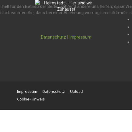
ziell für den Betrieb der Seite, während andere uns helfen, diese W
tte beachten Sie, dass bei einer Ablehnung womöglich nicht mehr all
Datenschutz
|
Impressum
Impressum
Datenschutz
Upload
Cookie-Hinweis