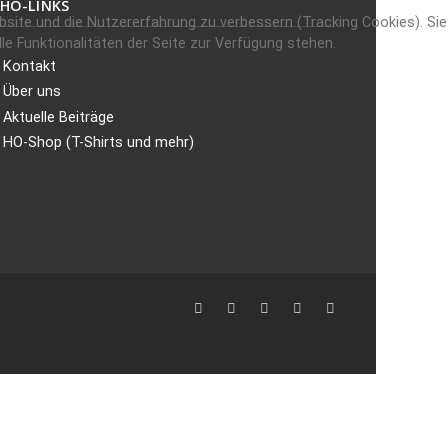
HO-LINKS
ebsite und die Nutzererfahrung zu verbessern (Tracking Cookies). Sie
e Funktionalitäten der Seite zur Verfügung stehen.
Kontakt
Über uns
Aktuelle Beiträge
HO-Shop (T-Shirts und mehr)