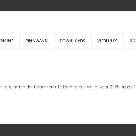
ERMINE
PINNWAND
DOWNLOADS
WEBLINKS
HO
h zugunsten der Patientenhilfe Darmkrebs, die im Jahr 2025 knapp 