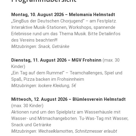
Montag, 10. August 2026 – Melomania Helmstadt
„SingBus der Deutschen Chorjugend“ – am Festplatz.
Interaktive Musik-Stationen, Workshops, spannende
Erlebnisse rund um das Thema Musik. Bitte Detailinfos
des Vereins beachten!!!
Mitzubringen: Snack, Getränke
Dienstag, 11. August 2026 – MGV Frohsinn
(max. 30
Kinder)
„Ein Tag auf dem Rummel“ – Teamchallenges, Spiel und
Spaß, Pizza backen im Frohsinnheim
Mitzubringen: lockere Kleidung, 5€
Mittwoch, 12. August 2026 – Blümlesverein Helmstadt
(max. 30 Kinder)
Aktionen rund um den Spielplatz am Wasserhäusle mit
Wasser- und Mitmachangeboten. Tu-Was-Tag mit Wasser,
Snack und Getränke
Mitzubringen: Wechselklamotten, Schnitzmesser erlaubt