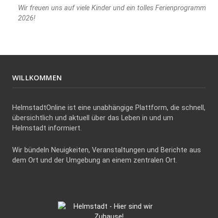
Wir freuen uns auf viele Kinder und ein tolles Ferienprogramm
2026!
WILLKOMMEN
HelmstadtOnline ist eine unabhängige Plattform, die schnell,
übersichtlich und aktuell über das Leben in und um
Helmstadt informiert.
Wir bündeln Neuigkeiten, Veranstaltungen und Berichte aus
dem Ort und der Umgebung an einem zentralen Ort.