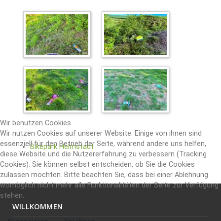
Wir benutzen Cookies
Wir nutzen Cookies auf unserer Website. Einige von ihnen sind
essenziell für den Betrieb der Seite, während andere uns helfen,
Bikepark Helmstadt
diese Website und die Nutzererfahrung zu verbessern (Tracking
Cookies). Sie können selbst entscheiden, ob Sie die Cookies
zulassen möchten. Bitte beachten Sie, dass bei einer Ablehnung
womöglich nicht mehr alle Funktionalitäten der Seite zur Verfügung
stehen.
WILLKOMMEN