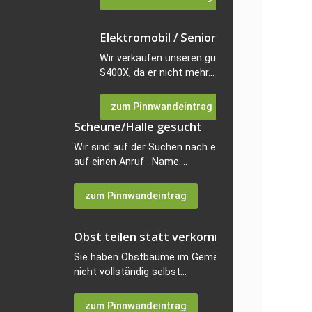
Elektromobil / Senioren-Scooter Landl
Wir verkaufen unseren gut erhaltenen Elektr
S400X, da er nicht mehr...
zum Pinnwandeintrag
Scheune/Halle gesucht
Wir sind auf der Suchen nach einer Halle/Scheune 
auf einen Anruf . Name:...
zum Pinnwandeintrag
Obst teilen statt verkommen lassen
Sie haben Obstbäume im Gemeindegebiet und können
nicht vollständig selbst...
zum Pinnwandeintrag