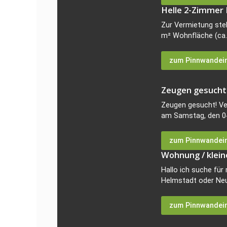
Helle 2-Zimmer 
Zur Vermietung st
m² Wohnfläche (ca. 
zum Pinnwandei
Zeugen gesucht
Zeugen gesucht! Ver
am Samstag, den 04.
zum Pinnwandei
Wohnung / klei
Hallo ich suche für
Helmstadt oder Neub
zum Pinnwandei