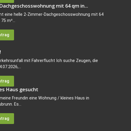
Dachgeschosswohnung mit 64 qm in...
eht eine helle 2-Zimmer-Dachgeschosswohnung mit 64
75 m²...
ntrag
!
kehrsunfall mit Fahrerflucht Ich suche Zeugen, die
07.2026,...
ntrag
nes Haus gesucht
 meine Freundin eine Wohnung / kleines Haus in
runn. Es...
ntrag