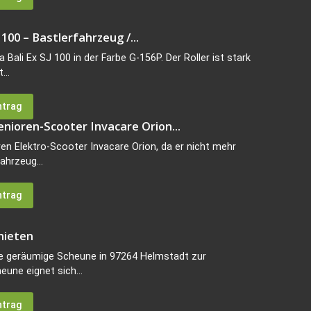
 100 – Bastlerfahrzeug /...
Bali Ex SJ 100 in der Farbe G-156P. Der Roller ist stark
...
ntrag
enioren-Scooter Invacare Orion...
en Elektro-Scooter Invacare Orion, da er nicht mehr
ahrzeug...
ntrag
mieten
ne geräumige Scheune in 97264 Helmstadt zur
eune eignet sich...
ntrag