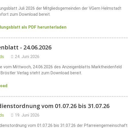
lungsblatt Juli 2026 der Mitgliedsgemeinden der VGem Helmstadt
ofort zum Download bereit.
ilungsblatt als PDF herunterladen
nblatt - 24.06.2026
ds
24. Juni 2026
e vom Mittwoch, 24.06.2026 des Anzeigenblatts Marktheidenfeld
Bröstler Verlag steht zum Download bereit.
load
ienstordnung vom 01.07.26 bis 31.07.26
ds
19. Juni 2026
dienstordnung vom 01.07.26 bis 31.07.26 der Pfarreiengemeinschaft