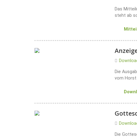
Das Mittei
steht ab s
Mitte
Anzeige
Downloa
Die Ausgab
vom Horst 
Down
Gottesd
Downloa
Die Gottes