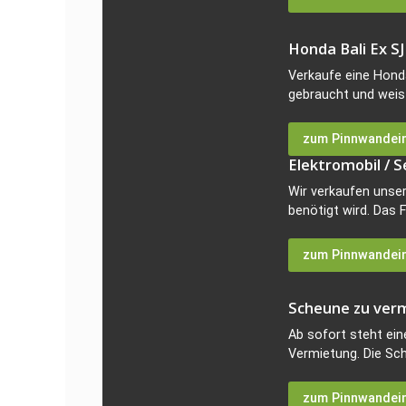
Honda Bali Ex SJ
Verkaufe eine Honda 
gebraucht und weist
zum Pinnwandei
Elektromobil / S
Wir verkaufen unser
benötigt wird. Das F
zum Pinnwandei
Scheune zu ver
Ab sofort steht ei
Vermietung. Die Sch
zum Pinnwandei