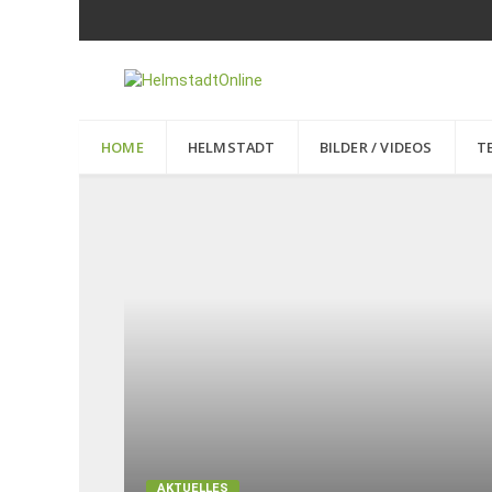
HOME
HELMSTADT
BILDER / VIDEOS
T
AKTUELLES