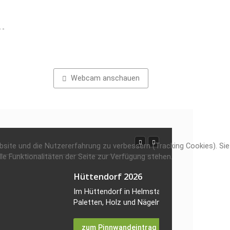
Webcam anschauen
ebsite und die Nutzererfahrung zu verbessern (Tracking Cookies). Sie
e Funktionalitäten der Seite zur Verfügung stehen.
Hüttendorf 2026
Im Hüttendorf in Helmstadt haben die Kinder
Paletten, Holz und Nägeln...
zum Pinnwandeintrag