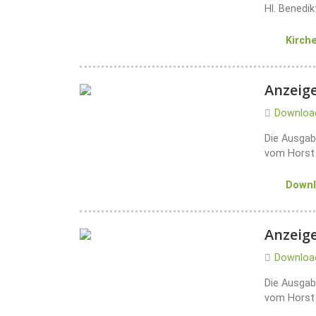
Hl. Benedi
Kirch
Anzeige
Downloa
Die Ausgab
vom Horst 
Down
Anzeige
Downloa
Die Ausgab
vom Horst 