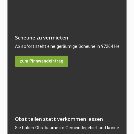
Scheune zu vermieten
Ab sofort steht eine geräumige Scheune in 97264 Helmstadt 
zum Pinnwandeintrag
Obst teilen statt verkommen lassen
Sie haben Obstbäume im Gemeindegebiet und können die reich