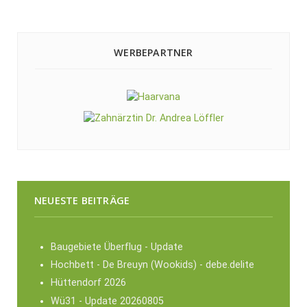
WERBEPARTNER
NEUESTE BEITRÄGE
Baugebiete Überflug - Update
Hochbett - De Breuyn (Wookids) - debe.delite
Hüttendorf 2026
Wü31 - Update 20260805