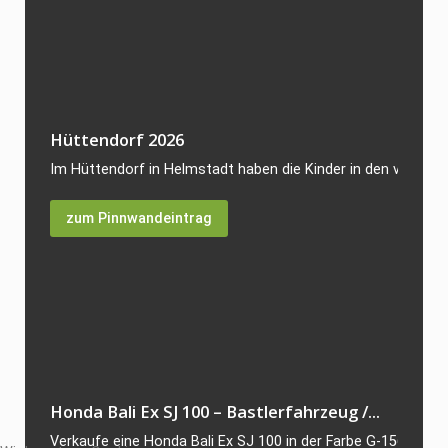
Hüttendorf 2026
Im Hüttendorf in Helmstadt haben die Kinder in den vergang
zum Pinnwandeintrag
Honda Bali Ex SJ 100 – Bastlerfahrzeug /...
Verkaufe eine Honda Bali Ex SJ 100 in der Farbe G-156P. Der R