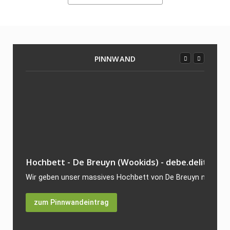
PINNWAND
Hochbett - De Breuyn (Wookids) - debe.delite
Wir geben unser massives Hochbett von De Breuyn mit 200x9
zum Pinnwandeintrag