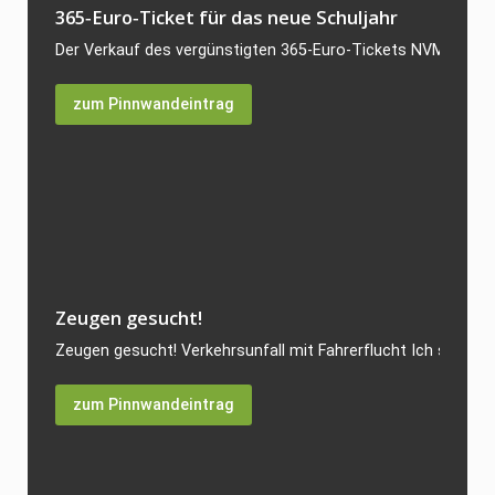
365‑Euro‑Ticket für das neue Schuljahr
Der Verkauf des vergünstigten 365‑Euro‑Tickets NVM für da
zum Pinnwandeintrag
Zeugen gesucht!
Zeugen gesucht! Verkehrsunfall mit Fahrerflucht Ich suche Z
zum Pinnwandeintrag