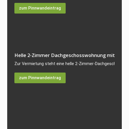
zum Pinnwandeintrag
Helle 2-Zimmer Dachgeschosswohnung mit 64 qm i
Zur Vermietung steht eine helle 2-Zimmer-Dachgeschosswoh
zum Pinnwandeintrag