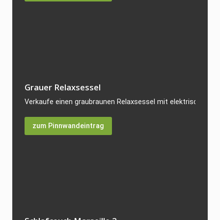
Grauer Relaxsessel
Verkaufe einen graubraunen Relaxsessel mit elektrischer Vers
zum Pinnwandeintrag