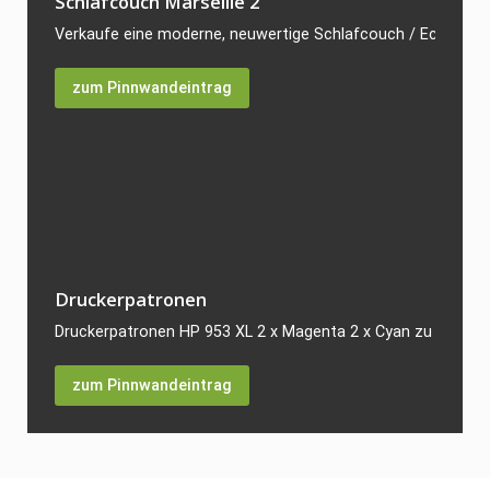
Schlafcouch Marseille 2
Verkaufe eine moderne, neuwertige Schlafcouch / Ecksofa Mod
zum Pinnwandeintrag
Druckerpatronen
Druckerpatronen HP 953 XL 2 x Magenta 2 x Cyan zu verkaufe
zum Pinnwandeintrag