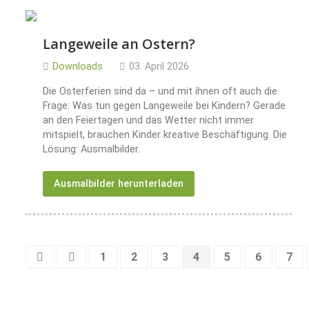
Langeweile an Ostern?
Downloads
03. April 2026
Die Osterferien sind da – und mit ihnen oft auch die
Frage: Was tun gegen Langeweile bei Kindern? Gerade
an den Feiertagen und das Wetter nicht immer
mitspielt, brauchen Kinder kreative Beschäftigung. Die
Lösung: Ausmalbilder.
Ausmalbilder herunterladen
1
2
3
4
5
6
7