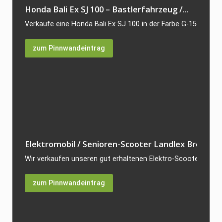
Honda Bali Ex SJ 100 – Bastlerfahrzeug /...
Verkaufe eine Honda Bali Ex SJ 100 in der Farbe G-156P. Der R
zum Pinnwandeintrag
Elektromobil / Senioren-Scooter Landlex Broadway
Wir verkaufen unseren gut erhaltenen Elektro-Scooter Landl
zum Pinnwandeintrag