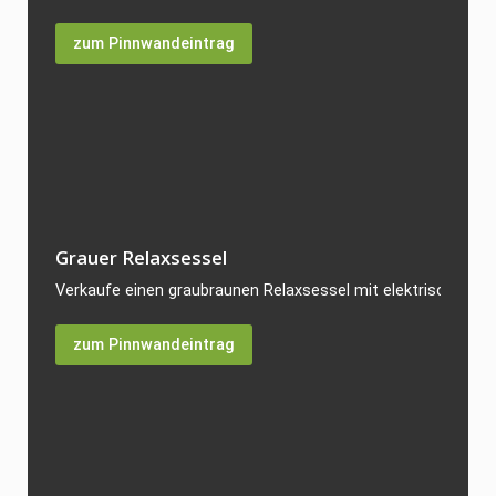
zum Pinnwandeintrag
Grauer Relaxsessel
Verkaufe einen graubraunen Relaxsessel mit elektrischer Vers
zum Pinnwandeintrag