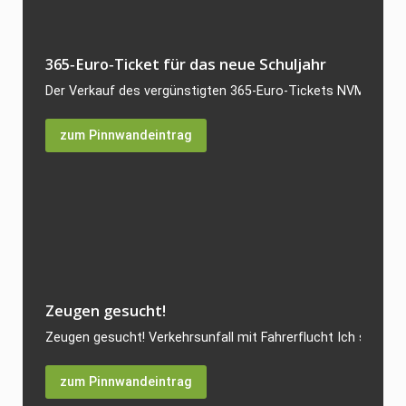
365‑Euro‑Ticket für das neue Schuljahr
Der Verkauf des vergünstigten 365‑Euro‑Tickets NVM für da
zum Pinnwandeintrag
Zeugen gesucht!
Zeugen gesucht! Verkehrsunfall mit Fahrerflucht Ich suche Z
zum Pinnwandeintrag