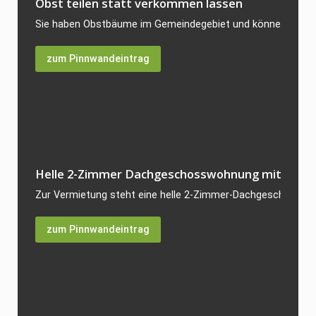
Obst teilen statt verkommen lassen
Sie haben Obstbäume im Gemeindegebiet und können die reich
zum Pinnwandeintrag
Helle 2-Zimmer Dachgeschosswohnung mit 64 qm i
Zur Vermietung steht eine helle 2-Zimmer-Dachgeschosswoh
zum Pinnwandeintrag