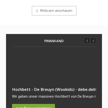
Webcam anschauen
PINNWAND
Hochbett - De Breuyn (Wookids) - debe.delite
Wir geben unser massives Hochbett von De Breuyn mit 200x9