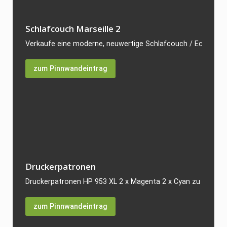
Schlafcouch Marseille 2
Verkaufe eine moderne, neuwertige Schlafcouch / Ecksofa Mod
zum Pinnwandeintrag
Druckerpatronen
Druckerpatronen HP 953 XL 2 x Magenta 2 x Cyan zu verkaufe
zum Pinnwandeintrag