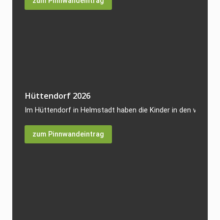
zum Pinnwandeintrag
Hüttendorf 2026
Im Hüttendorf in Helmstadt haben die Kinder in den vergang
zum Pinnwandeintrag